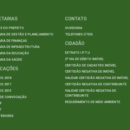
ETARIAS
CONTATO
E DO PREFEITO
OUVIDORIA
ARIA DE GESTÃO E PLANEJAMENTO
TELEFONES ÚTEIS
RIA DE FINANÇAS
CIDADÃO
RIA DE INFRAESTRUTURA
EXTRATO I.P.T.U
ARIA DA EDUCAÇÃO
2ª VIA DE DÉBITO IMÓVEL
RIA DA SAÚDE
CERTIDÃO DE CADASTRO IMÓVEL
ICAÇÕES
CERTIDÃO NEGATIVA DE IMÓVEL
S 2018
VALIDAR CERTIDÃO NEGATIVA DE IMÓVEL
S 2017
CERTIDÃO NEGATIVA DE CONTRIBUINTE
S 2013
VALIDAR CERTIDÃO NEGATIVA DE
CONTRIBUINTE
S DE CONVOCAÇÃO
REQUERIMENTO DE MEIO AMBIENTE
8
7
TERIORES
S