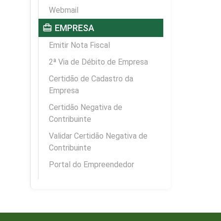
Webmail
card_travel
EMPRESA
Emitir Nota Fiscal
2ª Via de Débito de Empresa
Certidão de Cadastro da
Empresa
Certidão Negativa de
Contribuinte
Validar Certidão Negativa de
Contribuinte
Portal do Empreendedor