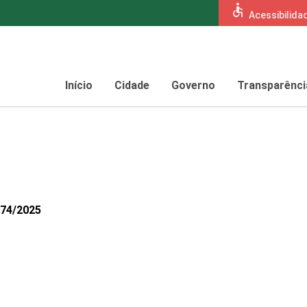
accessible
Acessibilida
Início
Cidade
Governo
Transparênci
474/2025