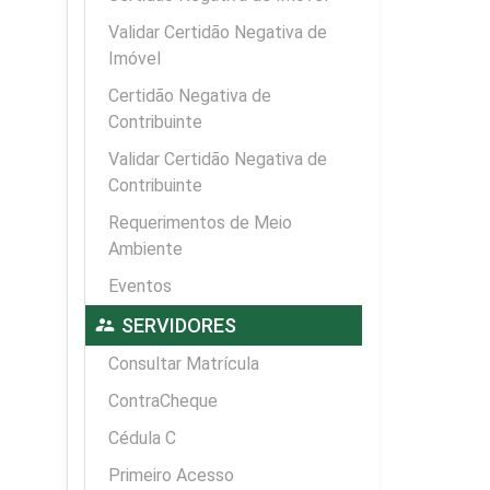
Validar Certidão Negativa de
Imóvel
Certidão Negativa de
Contribuinte
Validar Certidão Negativa de
Contribuinte
Requerimentos de Meio
Ambiente
Eventos
supervisor_account
SERVIDORES
Consultar Matrícula
ContraCheque
Cédula C
Primeiro Acesso