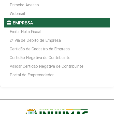
Primeiro Acesso
Webmail
card_travel
EMPRESA
Emitir Nota Fiscal
2ª Via de Débito de Empresa
Certidão de Cadastro da Empresa
Certidão Negativa de Contribuinte
Validar Certidão Negativa de Contribuinte
Portal do Empreendedor