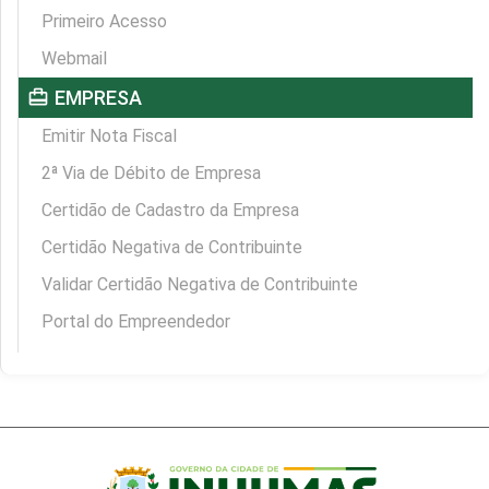
Primeiro Acesso
Webmail
card_travel
EMPRESA
Emitir Nota Fiscal
2ª Via de Débito de Empresa
Certidão de Cadastro da Empresa
Certidão Negativa de Contribuinte
Validar Certidão Negativa de Contribuinte
Portal do Empreendedor