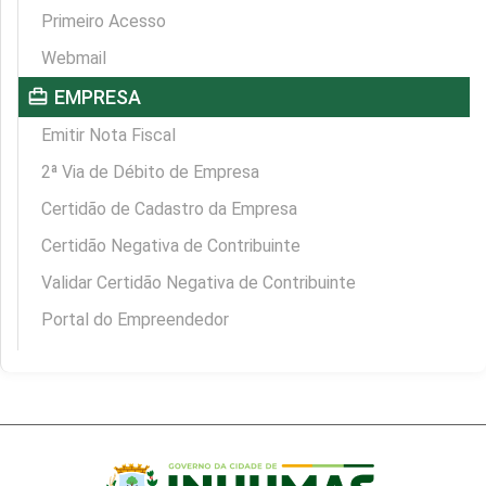
Primeiro Acesso
Webmail
card_travel
EMPRESA
Emitir Nota Fiscal
2ª Via de Débito de Empresa
Certidão de Cadastro da Empresa
Certidão Negativa de Contribuinte
Validar Certidão Negativa de Contribuinte
Portal do Empreendedor