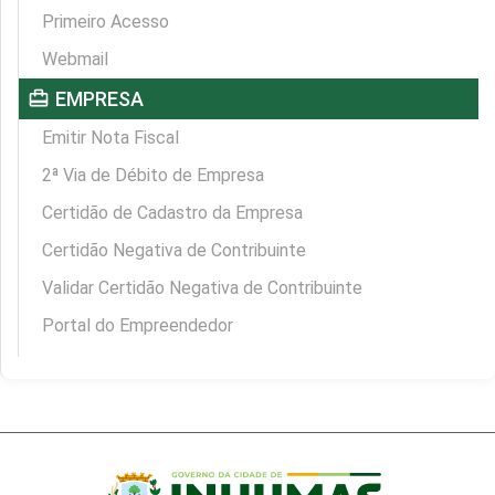
Primeiro Acesso
Webmail
card_travel
EMPRESA
Emitir Nota Fiscal
2ª Via de Débito de Empresa
Certidão de Cadastro da Empresa
Certidão Negativa de Contribuinte
Validar Certidão Negativa de Contribuinte
Portal do Empreendedor