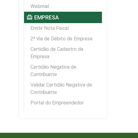
Webmail
card_travel
EMPRESA
Emitir Nota Fiscal
2ª Via de Débito de Empresa
Certidão de Cadastro da
Empresa
Certidão Negativa de
Contribuinte
Validar Certidão Negativa de
Contribuinte
Portal do Empreendedor