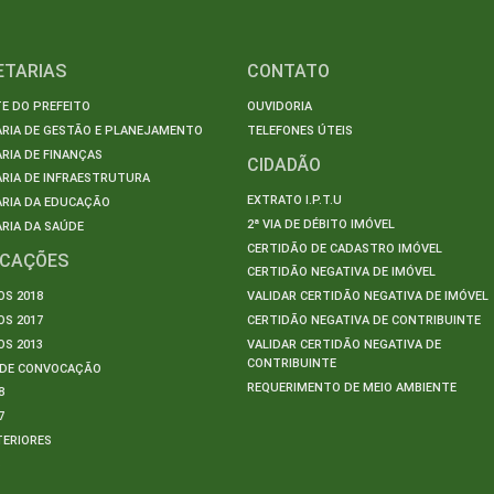
ETARIAS
CONTATO
E DO PREFEITO
OUVIDORIA
ARIA DE GESTÃO E PLANEJAMENTO
TELEFONES ÚTEIS
RIA DE FINANÇAS
CIDADÃO
RIA DE INFRAESTRUTURA
EXTRATO I.P.T.U
ARIA DA EDUCAÇÃO
2ª VIA DE DÉBITO IMÓVEL
RIA DA SAÚDE
CERTIDÃO DE CADASTRO IMÓVEL
ICAÇÕES
CERTIDÃO NEGATIVA DE IMÓVEL
S 2018
VALIDAR CERTIDÃO NEGATIVA DE IMÓVEL
S 2017
CERTIDÃO NEGATIVA DE CONTRIBUINTE
S 2013
VALIDAR CERTIDÃO NEGATIVA DE
CONTRIBUINTE
S DE CONVOCAÇÃO
REQUERIMENTO DE MEIO AMBIENTE
8
7
TERIORES
S