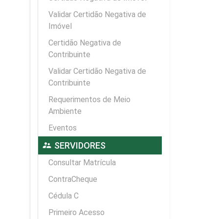
Validar Certidão Negativa de
Imóvel
Certidão Negativa de
Contribuinte
Validar Certidão Negativa de
Contribuinte
Requerimentos de Meio
Ambiente
Eventos
supervisor_account
SERVIDORES
Consultar Matrícula
ContraCheque
Cédula C
Primeiro Acesso