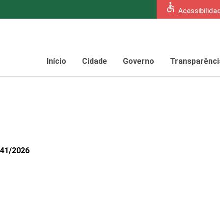
accessible
Acessibilida
Início
Cidade
Governo
Transparênci
441/2026