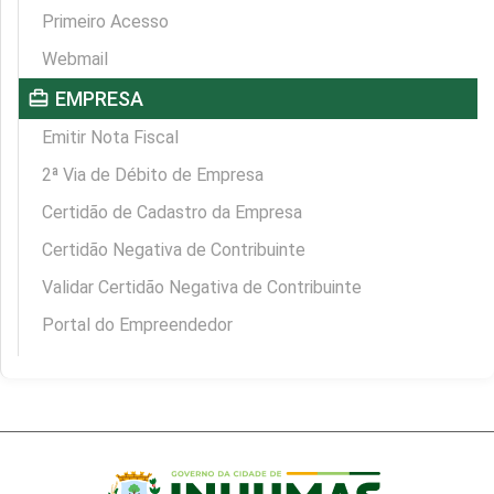
Primeiro Acesso
Webmail
card_travel
EMPRESA
Emitir Nota Fiscal
2ª Via de Débito de Empresa
Certidão de Cadastro da Empresa
Certidão Negativa de Contribuinte
Validar Certidão Negativa de Contribuinte
Portal do Empreendedor