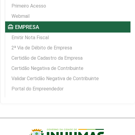
Primeiro Acesso
Webmail
card_travel
EMPRESA
Emitir Nota Fiscal
2ª Via de Débito de Empresa
Certidão de Cadastro da Empresa
Certidão Negativa de Contribuinte
Validar Certidão Negativa de Contribuinte
Portal do Empreendedor