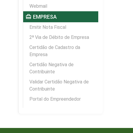
Webmail
card_travel
EMPRESA
Emitir Nota Fiscal
2ª Via de Débito de Empresa
Certidão de Cadastro da
Empresa
Certidão Negativa de
Contribuinte
Validar Certidão Negativa de
Contribuinte
Portal do Empreendedor