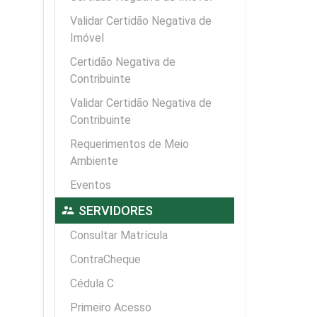
Validar Certidão Negativa de
Imóvel
Certidão Negativa de
Contribuinte
Validar Certidão Negativa de
Contribuinte
Requerimentos de Meio
Ambiente
Eventos
supervisor_account
SERVIDORES
Consultar Matrícula
ContraCheque
Cédula C
Primeiro Acesso