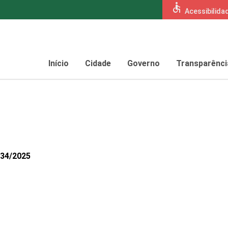
accessible
Acessibilida
Início
Cidade
Governo
Transparênci
434/2025