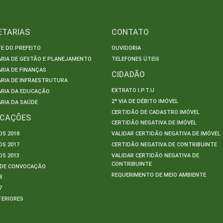
ETARIAS
CONTATO
E DO PREFEITO
OUVIDORIA
ARIA DE GESTÃO E PLANEJAMENTO
TELEFONES ÚTEIS
RIA DE FINANÇAS
CIDADÃO
RIA DE INFRAESTRUTURA
EXTRATO I.P.T.U
ARIA DA EDUCAÇÃO
2ª VIA DE DÉBITO IMÓVEL
RIA DA SAÚDE
CERTIDÃO DE CADASTRO IMÓVEL
ICAÇÕES
CERTIDÃO NEGATIVA DE IMÓVEL
S 2018
VALIDAR CERTIDÃO NEGATIVA DE IMÓVEL
S 2017
CERTIDÃO NEGATIVA DE CONTRIBUINTE
S 2013
VALIDAR CERTIDÃO NEGATIVA DE
CONTRIBUINTE
S DE CONVOCAÇÃO
REQUERIMENTO DE MEIO AMBIENTE
8
7
TERIORES
S