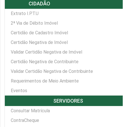
pan_tool
CIDADÃO
Extrato I.P.T.U
2ª Via de Débito Imóvel
Certidão de Cadastro Imóvel
Certidão Negativa de Imóvel
Validar Certidão Negativa de Imóvel
Certidão Negativa de Contribuinte
Validar Certidão Negativa de Contribuinte
Requerimentos de Meio Ambiente
Eventos
supervisor_account
SERVIDORES
Consultar Matrícula
ContraCheque