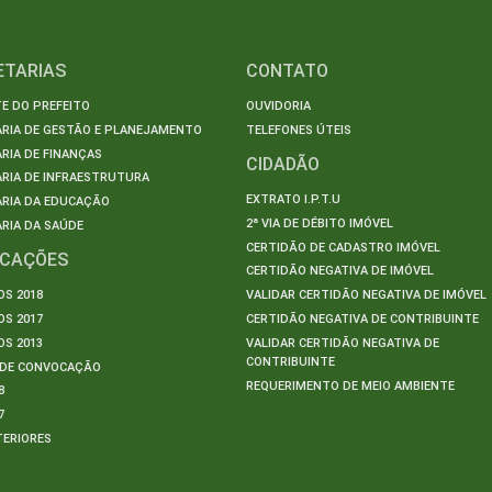
ETARIAS
CONTATO
E DO PREFEITO
OUVIDORIA
ARIA DE GESTÃO E PLANEJAMENTO
TELEFONES ÚTEIS
RIA DE FINANÇAS
CIDADÃO
RIA DE INFRAESTRUTURA
EXTRATO I.P.T.U
ARIA DA EDUCAÇÃO
2ª VIA DE DÉBITO IMÓVEL
RIA DA SAÚDE
CERTIDÃO DE CADASTRO IMÓVEL
ICAÇÕES
CERTIDÃO NEGATIVA DE IMÓVEL
S 2018
VALIDAR CERTIDÃO NEGATIVA DE IMÓVEL
S 2017
CERTIDÃO NEGATIVA DE CONTRIBUINTE
S 2013
VALIDAR CERTIDÃO NEGATIVA DE
CONTRIBUINTE
S DE CONVOCAÇÃO
REQUERIMENTO DE MEIO AMBIENTE
8
7
TERIORES
S