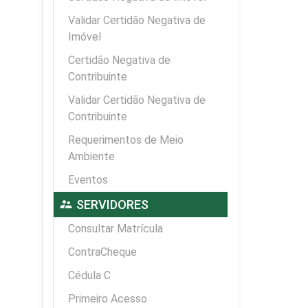
Validar Certidão Negativa de
Imóvel
Certidão Negativa de
Contribuinte
Validar Certidão Negativa de
Contribuinte
Requerimentos de Meio
Ambiente
Eventos
supervisor_account
SERVIDORES
Consultar Matrícula
ContraCheque
Cédula C
Primeiro Acesso