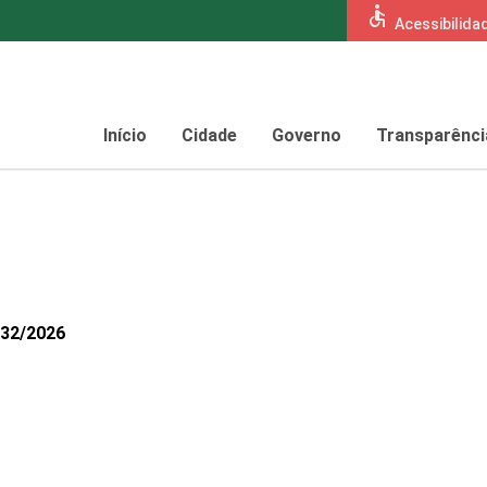
accessible
Acessibilida
Início
Cidade
Governo
Transparênci
432/2026