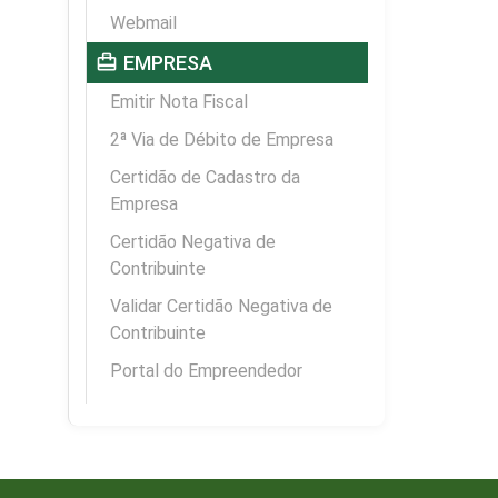
Webmail
card_travel
EMPRESA
Emitir Nota Fiscal
2ª Via de Débito de Empresa
Certidão de Cadastro da
Empresa
Certidão Negativa de
Contribuinte
Validar Certidão Negativa de
Contribuinte
Portal do Empreendedor