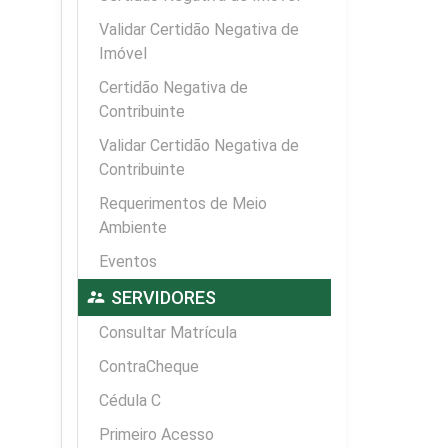
Validar Certidão Negativa de
Imóvel
Certidão Negativa de
Contribuinte
Validar Certidão Negativa de
Contribuinte
Requerimentos de Meio
Ambiente
Eventos
supervisor_account
SERVIDORES
Consultar Matrícula
ContraCheque
Cédula C
Primeiro Acesso