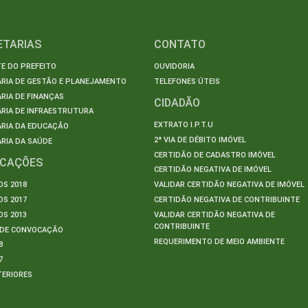
ETARIAS
CONTATO
E DO PREFEITO
OUVIDORIA
ARIA DE GESTÃO E PLANEJAMENTO
TELEFONES ÚTEIS
RIA DE FINANÇAS
CIDADÃO
RIA DE INFRAESTRUTURA
EXTRATO I.P.T.U
ARIA DA EDUCAÇÃO
2ª VIA DE DÉBITO IMÓVEL
RIA DA SAÚDE
CERTIDÃO DE CADASTRO IMÓVEL
ICAÇÕES
CERTIDÃO NEGATIVA DE IMÓVEL
S 2018
VALIDAR CERTIDÃO NEGATIVA DE IMÓVEL
S 2017
CERTIDÃO NEGATIVA DE CONTRIBUINTE
S 2013
VALIDAR CERTIDÃO NEGATIVA DE
CONTRIBUINTE
S DE CONVOCAÇÃO
REQUERIMENTO DE MEIO AMBIENTE
8
7
TERIORES
S