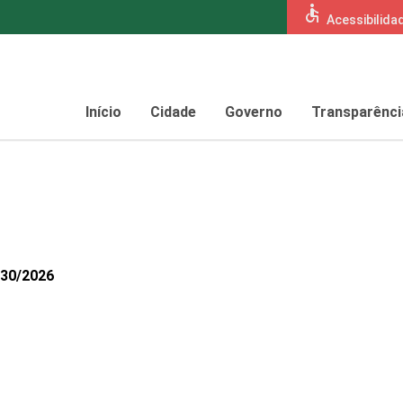
accessible
Acessibilida
Início
Cidade
Governo
Transparênci
430/2026