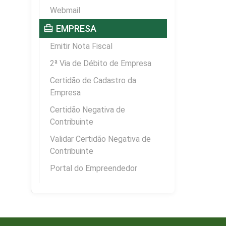
Webmail
card_travel
EMPRESA
Emitir Nota Fiscal
2ª Via de Débito de Empresa
Certidão de Cadastro da
Empresa
Certidão Negativa de
Contribuinte
Validar Certidão Negativa de
Contribuinte
Portal do Empreendedor