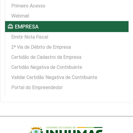
Primeiro Acesso
Webmail
card_travel
EMPRESA
Emitir Nota Fiscal
2ª Via de Débito de Empresa
Certidão de Cadastro da Empresa
Certidão Negativa de Contribuinte
Validar Certidão Negativa de Contribuinte
Portal do Empreendedor