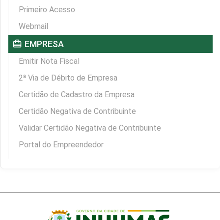
Primeiro Acesso
Webmail
card_travel
EMPRESA
Emitir Nota Fiscal
2ª Via de Débito de Empresa
Certidão de Cadastro da Empresa
Certidão Negativa de Contribuinte
Validar Certidão Negativa de Contribuinte
Portal do Empreendedor