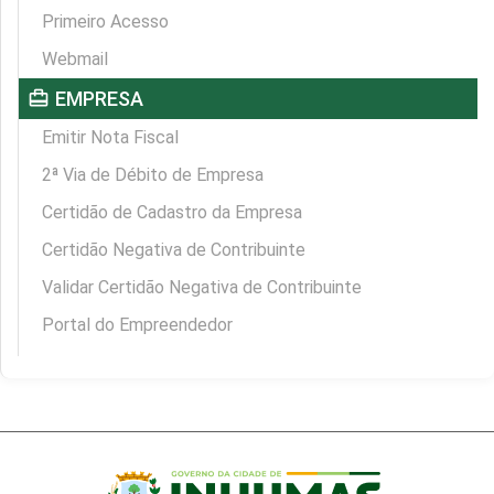
Primeiro Acesso
Webmail
card_travel
EMPRESA
Emitir Nota Fiscal
2ª Via de Débito de Empresa
Certidão de Cadastro da Empresa
Certidão Negativa de Contribuinte
Validar Certidão Negativa de Contribuinte
Portal do Empreendedor