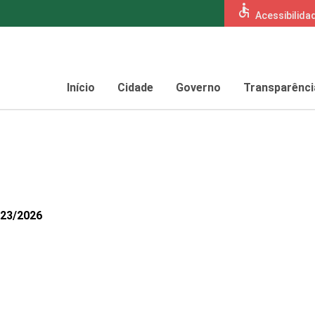
accessible
Acessibilida
Início
Cidade
Governo
Transparênci
423/2026