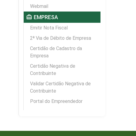
Webmail
card_travel
EMPRESA
Emitir Nota Fiscal
2ª Via de Débito de Empresa
Certidão de Cadastro da
Empresa
Certidão Negativa de
Contribuinte
Validar Certidão Negativa de
Contribuinte
Portal do Empreendedor