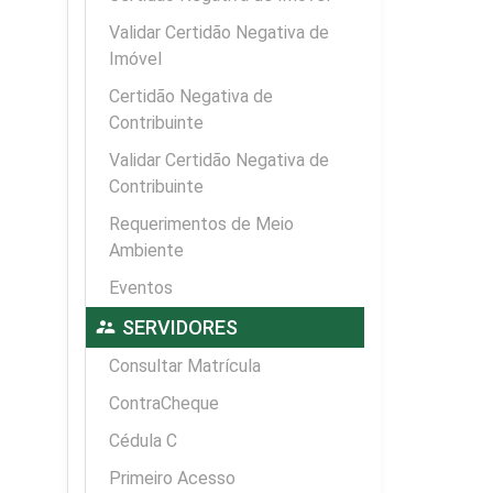
Validar Certidão Negativa de
Imóvel
Certidão Negativa de
Contribuinte
Validar Certidão Negativa de
Contribuinte
Requerimentos de Meio
Ambiente
Eventos
supervisor_account
SERVIDORES
Consultar Matrícula
ContraCheque
Cédula C
Primeiro Acesso