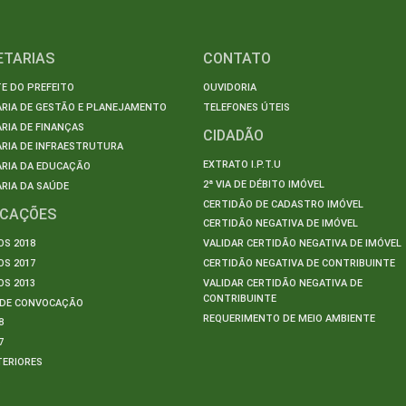
ETARIAS
CONTATO
E DO PREFEITO
OUVIDORIA
ARIA DE GESTÃO E PLANEJAMENTO
TELEFONES ÚTEIS
RIA DE FINANÇAS
CIDADÃO
RIA DE INFRAESTRUTURA
EXTRATO I.P.T.U
ARIA DA EDUCAÇÃO
2ª VIA DE DÉBITO IMÓVEL
RIA DA SAÚDE
CERTIDÃO DE CADASTRO IMÓVEL
ICAÇÕES
CERTIDÃO NEGATIVA DE IMÓVEL
S 2018
VALIDAR CERTIDÃO NEGATIVA DE IMÓVEL
S 2017
CERTIDÃO NEGATIVA DE CONTRIBUINTE
S 2013
VALIDAR CERTIDÃO NEGATIVA DE
CONTRIBUINTE
S DE CONVOCAÇÃO
REQUERIMENTO DE MEIO AMBIENTE
8
7
TERIORES
S