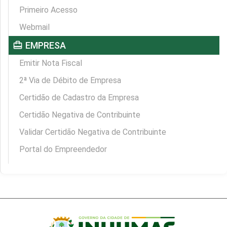
Primeiro Acesso
Webmail
card_travel
EMPRESA
Emitir Nota Fiscal
2ª Via de Débito de Empresa
Certidão de Cadastro da Empresa
Certidão Negativa de Contribuinte
Validar Certidão Negativa de Contribuinte
Portal do Empreendedor