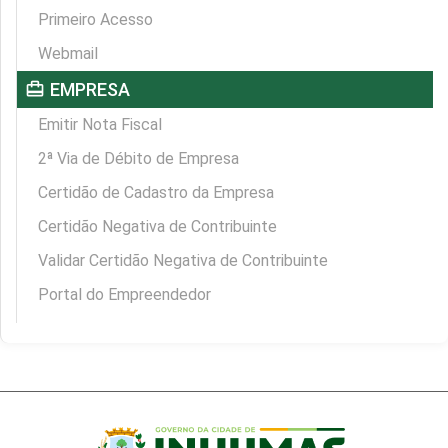
Primeiro Acesso
Webmail
card_travel
EMPRESA
Emitir Nota Fiscal
2ª Via de Débito de Empresa
Certidão de Cadastro da Empresa
Certidão Negativa de Contribuinte
Validar Certidão Negativa de Contribuinte
Portal do Empreendedor