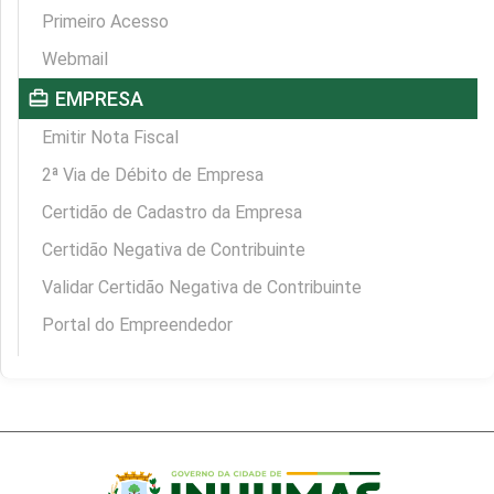
Primeiro Acesso
Webmail
card_travel
EMPRESA
Emitir Nota Fiscal
2ª Via de Débito de Empresa
Certidão de Cadastro da Empresa
Certidão Negativa de Contribuinte
Validar Certidão Negativa de Contribuinte
Portal do Empreendedor