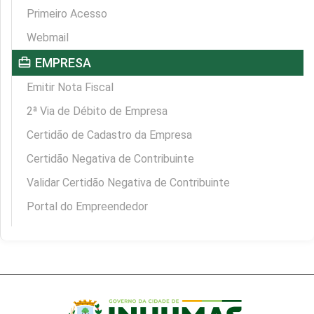
Primeiro Acesso
Webmail
card_travel
EMPRESA
Emitir Nota Fiscal
2ª Via de Débito de Empresa
Certidão de Cadastro da Empresa
Certidão Negativa de Contribuinte
Validar Certidão Negativa de Contribuinte
Portal do Empreendedor