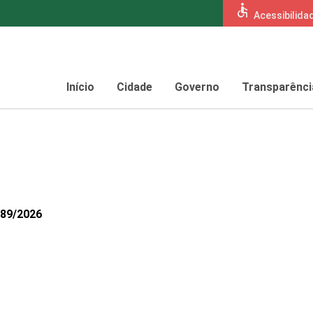
accessible
Acessibilida
Início
Cidade
Governo
Transparênci
389/2026