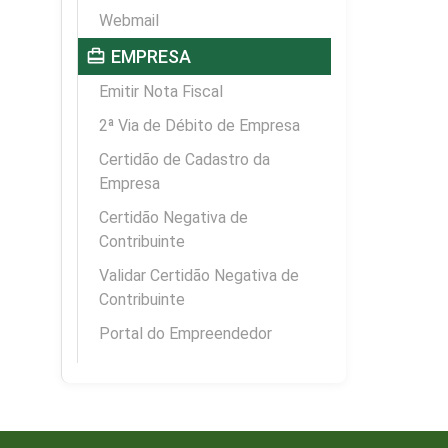
Webmail
card_travel
EMPRESA
Emitir Nota Fiscal
2ª Via de Débito de Empresa
Certidão de Cadastro da
Empresa
Certidão Negativa de
Contribuinte
Validar Certidão Negativa de
Contribuinte
Portal do Empreendedor