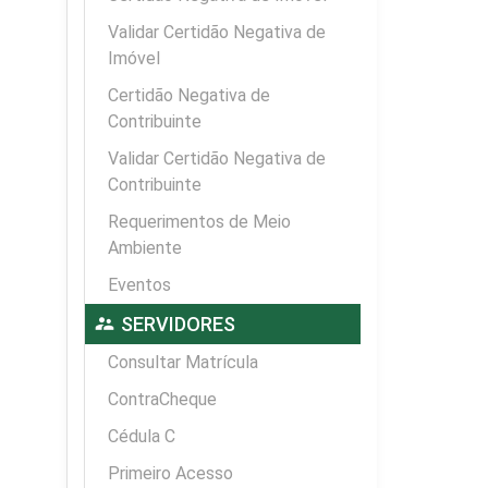
Validar Certidão Negativa de
Imóvel
Certidão Negativa de
Contribuinte
Validar Certidão Negativa de
Contribuinte
Requerimentos de Meio
Ambiente
Eventos
supervisor_account
SERVIDORES
Consultar Matrícula
ContraCheque
Cédula C
Primeiro Acesso