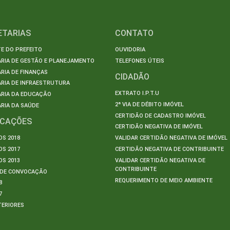
ETARIAS
CONTATO
E DO PREFEITO
OUVIDORIA
ARIA DE GESTÃO E PLANEJAMENTO
TELEFONES ÚTEIS
RIA DE FINANÇAS
CIDADÃO
RIA DE INFRAESTRUTURA
EXTRATO I.P.T.U
ARIA DA EDUCAÇÃO
2ª VIA DE DÉBITO IMÓVEL
RIA DA SAÚDE
CERTIDÃO DE CADASTRO IMÓVEL
ICAÇÕES
CERTIDÃO NEGATIVA DE IMÓVEL
S 2018
VALIDAR CERTIDÃO NEGATIVA DE IMÓVEL
S 2017
CERTIDÃO NEGATIVA DE CONTRIBUINTE
S 2013
VALIDAR CERTIDÃO NEGATIVA DE
CONTRIBUINTE
S DE CONVOCAÇÃO
REQUERIMENTO DE MEIO AMBIENTE
8
7
TERIORES
S