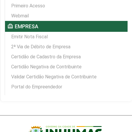
Primeiro Acesso
Webmail
card_travel
EMPRESA
Emitir Nota Fiscal
2ª Via de Débito de Empresa
Certidão de Cadastro da Empresa
Certidão Negativa de Contribuinte
Validar Certidão Negativa de Contribuinte
Portal do Empreendedor