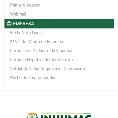
Primeiro Acesso
Webmail
card_travel
EMPRESA
Emitir Nota Fiscal
2ª Via de Débito de Empresa
Certidão de Cadastro da Empresa
Certidão Negativa de Contribuinte
Validar Certidão Negativa de Contribuinte
Portal do Empreendedor