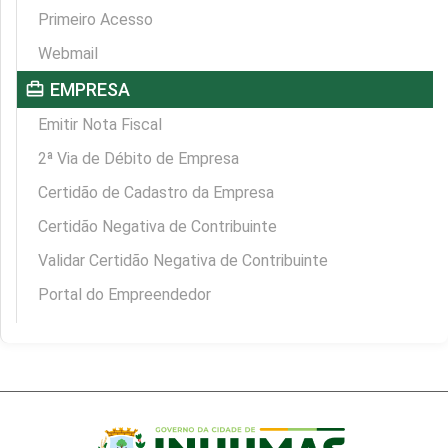
Primeiro Acesso
Webmail
card_travel
EMPRESA
Emitir Nota Fiscal
2ª Via de Débito de Empresa
Certidão de Cadastro da Empresa
Certidão Negativa de Contribuinte
Validar Certidão Negativa de Contribuinte
Portal do Empreendedor