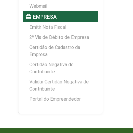
Webmail
card_travel
EMPRESA
Emitir Nota Fiscal
2ª Via de Débito de Empresa
Certidão de Cadastro da
Empresa
Certidão Negativa de
Contribuinte
Validar Certidão Negativa de
Contribuinte
Portal do Empreendedor