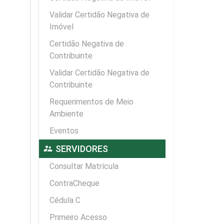
Validar Certidão Negativa de
Imóvel
Certidão Negativa de
Contribuinte
Validar Certidão Negativa de
Contribuinte
Requerimentos de Meio
Ambiente
Eventos
supervisor_account
SERVIDORES
Consultar Matrícula
ContraCheque
Cédula C
Primeiro Acesso