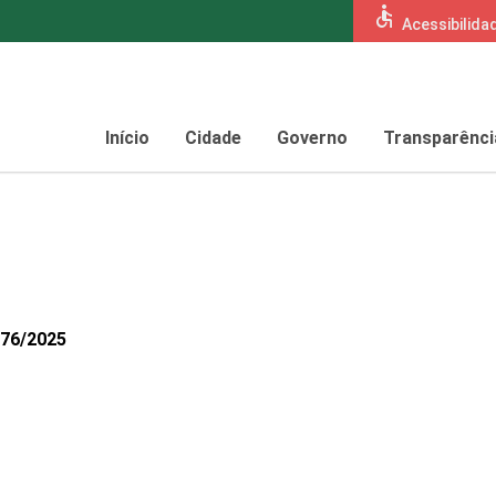
accessible
Acessibilida
Início
Cidade
Governo
Transparênci
376/2025