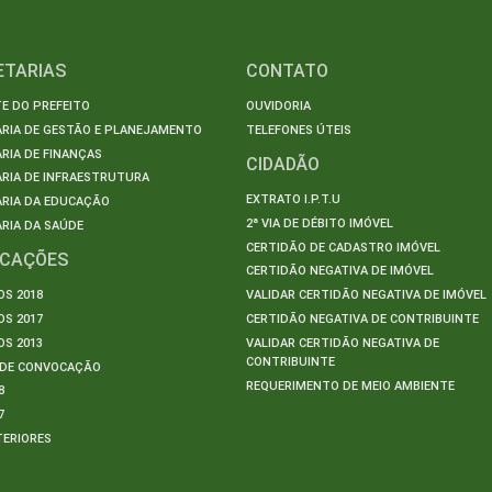
ETARIAS
CONTATO
E DO PREFEITO
OUVIDORIA
ARIA DE GESTÃO E PLANEJAMENTO
TELEFONES ÚTEIS
RIA DE FINANÇAS
CIDADÃO
RIA DE INFRAESTRUTURA
EXTRATO I.P.T.U
ARIA DA EDUCAÇÃO
2ª VIA DE DÉBITO IMÓVEL
RIA DA SAÚDE
CERTIDÃO DE CADASTRO IMÓVEL
ICAÇÕES
CERTIDÃO NEGATIVA DE IMÓVEL
S 2018
VALIDAR CERTIDÃO NEGATIVA DE IMÓVEL
S 2017
CERTIDÃO NEGATIVA DE CONTRIBUINTE
S 2013
VALIDAR CERTIDÃO NEGATIVA DE
CONTRIBUINTE
S DE CONVOCAÇÃO
REQUERIMENTO DE MEIO AMBIENTE
8
7
TERIORES
S