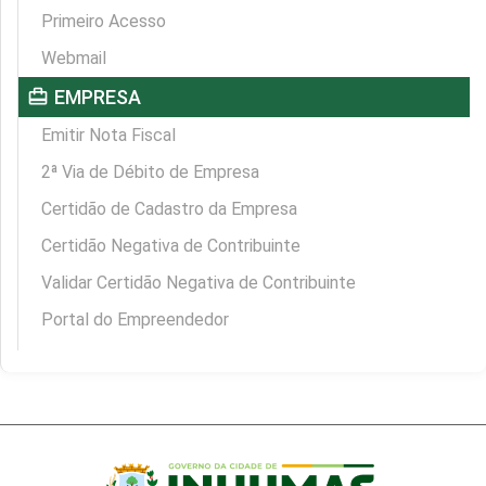
Primeiro Acesso
Webmail
card_travel
EMPRESA
Emitir Nota Fiscal
2ª Via de Débito de Empresa
Certidão de Cadastro da Empresa
Certidão Negativa de Contribuinte
Validar Certidão Negativa de Contribuinte
Portal do Empreendedor