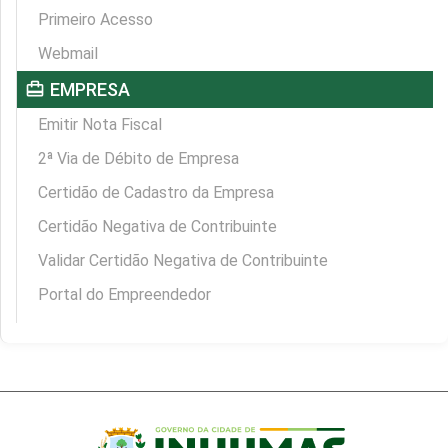
Primeiro Acesso
Webmail
card_travel
EMPRESA
Emitir Nota Fiscal
2ª Via de Débito de Empresa
Certidão de Cadastro da Empresa
Certidão Negativa de Contribuinte
Validar Certidão Negativa de Contribuinte
Portal do Empreendedor