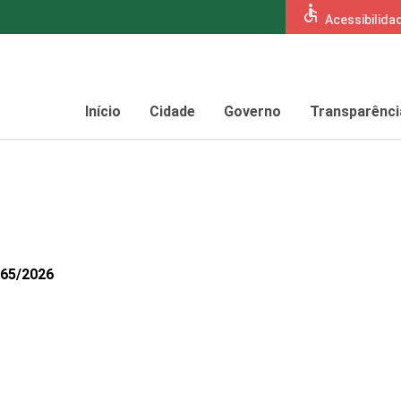
accessible
Acessibilida
Início
Cidade
Governo
Transparênci
365/2026