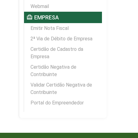
Webmail
card_travel
EMPRESA
Emitir Nota Fiscal
2ª Via de Débito de Empresa
Certidão de Cadastro da
Empresa
Certidão Negativa de
Contribuinte
Validar Certidão Negativa de
Contribuinte
Portal do Empreendedor