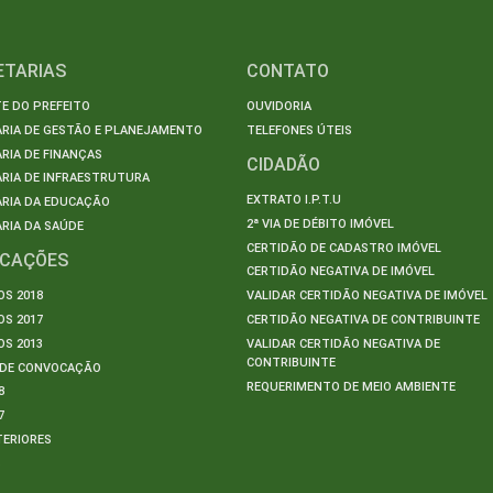
ETARIAS
CONTATO
E DO PREFEITO
OUVIDORIA
ARIA DE GESTÃO E PLANEJAMENTO
TELEFONES ÚTEIS
RIA DE FINANÇAS
CIDADÃO
RIA DE INFRAESTRUTURA
EXTRATO I.P.T.U
ARIA DA EDUCAÇÃO
2ª VIA DE DÉBITO IMÓVEL
RIA DA SAÚDE
CERTIDÃO DE CADASTRO IMÓVEL
ICAÇÕES
CERTIDÃO NEGATIVA DE IMÓVEL
S 2018
VALIDAR CERTIDÃO NEGATIVA DE IMÓVEL
S 2017
CERTIDÃO NEGATIVA DE CONTRIBUINTE
S 2013
VALIDAR CERTIDÃO NEGATIVA DE
CONTRIBUINTE
S DE CONVOCAÇÃO
REQUERIMENTO DE MEIO AMBIENTE
8
7
TERIORES
S