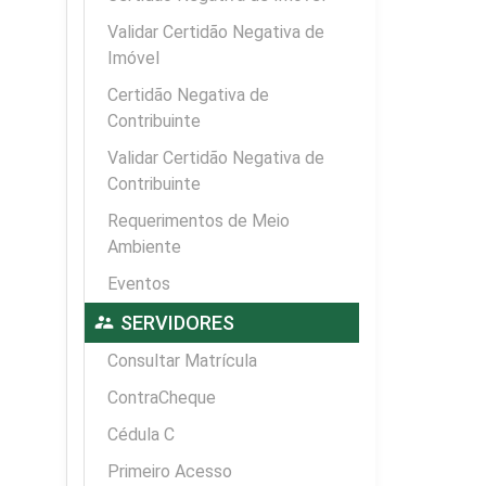
Validar Certidão Negativa de
Imóvel
Certidão Negativa de
Contribuinte
Validar Certidão Negativa de
Contribuinte
Requerimentos de Meio
Ambiente
Eventos
supervisor_account
SERVIDORES
Consultar Matrícula
ContraCheque
Cédula C
Primeiro Acesso