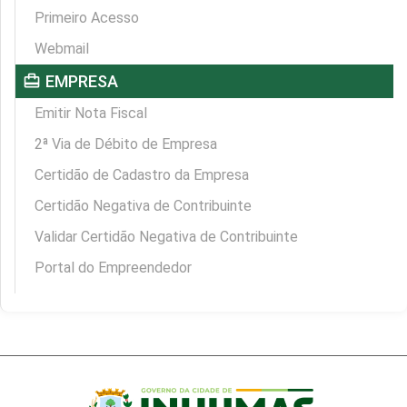
Primeiro Acesso
Webmail
card_travel
EMPRESA
Emitir Nota Fiscal
2ª Via de Débito de Empresa
Certidão de Cadastro da Empresa
Certidão Negativa de Contribuinte
Validar Certidão Negativa de Contribuinte
Portal do Empreendedor