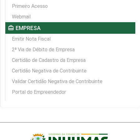
Primeiro Acesso
Webmail
card_travel
EMPRESA
Emitir Nota Fiscal
2ª Via de Débito de Empresa
Certidão de Cadastro da Empresa
Certidão Negativa de Contribuinte
Validar Certidão Negativa de Contribuinte
Portal do Empreendedor