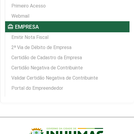
Primeiro Acesso
Webmail
card_travel
EMPRESA
Emitir Nota Fiscal
2ª Via de Débito de Empresa
Certidão de Cadastro da Empresa
Certidão Negativa de Contribuinte
Validar Certidão Negativa de Contribuinte
Portal do Empreendedor