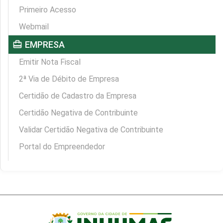
Primeiro Acesso
Webmail
card_travel
EMPRESA
Emitir Nota Fiscal
2ª Via de Débito de Empresa
Certidão de Cadastro da Empresa
Certidão Negativa de Contribuinte
Validar Certidão Negativa de Contribuinte
Portal do Empreendedor