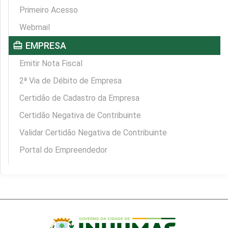
Primeiro Acesso
Webmail
card_travel
EMPRESA
Emitir Nota Fiscal
2ª Via de Débito de Empresa
Certidão de Cadastro da Empresa
Certidão Negativa de Contribuinte
Validar Certidão Negativa de Contribuinte
Portal do Empreendedor