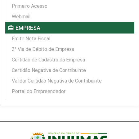
Primeiro Acesso
Webmail
card_travel
EMPRESA
Emitir Nota Fiscal
2ª Via de Débito de Empresa
Certidão de Cadastro da Empresa
Certidão Negativa de Contribuinte
Validar Certidão Negativa de Contribuinte
Portal do Empreendedor