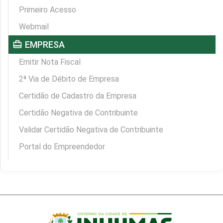
Primeiro Acesso
Webmail
card_travel
EMPRESA
Emitir Nota Fiscal
2ª Via de Débito de Empresa
Certidão de Cadastro da Empresa
Certidão Negativa de Contribuinte
Validar Certidão Negativa de Contribuinte
Portal do Empreendedor