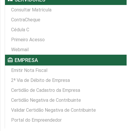
Consultar Matrícula
ContraCheque
Cédula C
Primeiro Acesso
Webmail
card_travel
EMPRESA
Emitir Nota Fiscal
2ª Via de Débito de Empresa
Certidão de Cadastro da Empresa
Certidão Negativa de Contribuinte
Validar Certidão Negativa de Contribuinte
Portal do Empreendedor