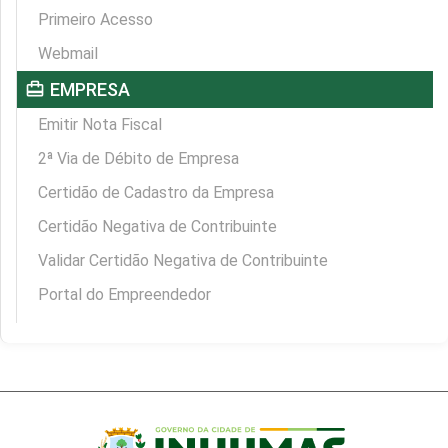
Primeiro Acesso
Webmail
card_travel
EMPRESA
Emitir Nota Fiscal
2ª Via de Débito de Empresa
Certidão de Cadastro da Empresa
Certidão Negativa de Contribuinte
Validar Certidão Negativa de Contribuinte
Portal do Empreendedor