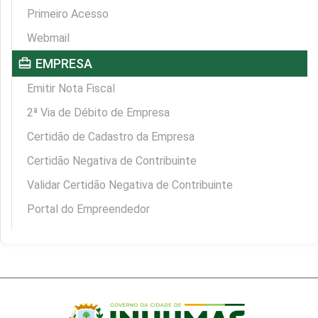
Primeiro Acesso
Webmail
card_travel
EMPRESA
Emitir Nota Fiscal
2ª Via de Débito de Empresa
Certidão de Cadastro da Empresa
Certidão Negativa de Contribuinte
Validar Certidão Negativa de Contribuinte
Portal do Empreendedor