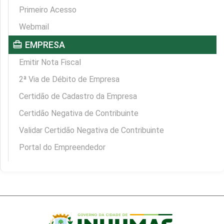
Primeiro Acesso
Webmail
card_travel
EMPRESA
Emitir Nota Fiscal
2ª Via de Débito de Empresa
Certidão de Cadastro da Empresa
Certidão Negativa de Contribuinte
Validar Certidão Negativa de Contribuinte
Portal do Empreendedor