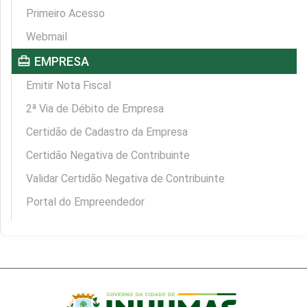
Primeiro Acesso
Webmail
card_travel
EMPRESA
Emitir Nota Fiscal
2ª Via de Débito de Empresa
Certidão de Cadastro da Empresa
Certidão Negativa de Contribuinte
Validar Certidão Negativa de Contribuinte
Portal do Empreendedor