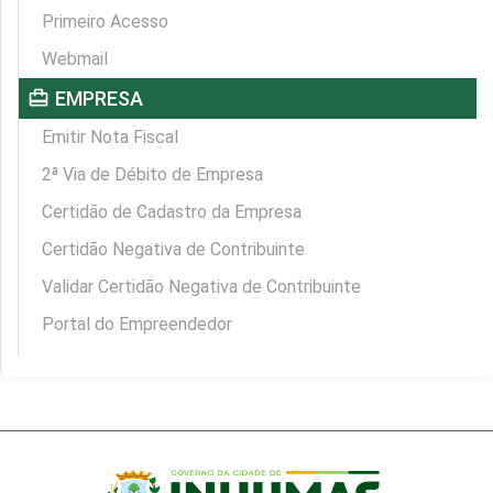
Primeiro Acesso
Webmail
card_travel
EMPRESA
Emitir Nota Fiscal
2ª Via de Débito de Empresa
Certidão de Cadastro da Empresa
Certidão Negativa de Contribuinte
Validar Certidão Negativa de Contribuinte
Portal do Empreendedor