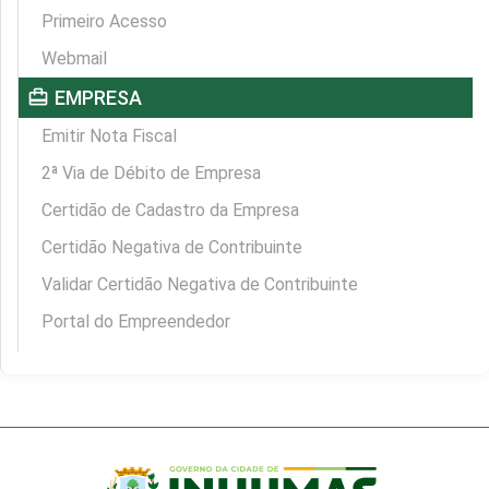
Primeiro Acesso
Webmail
card_travel
EMPRESA
Emitir Nota Fiscal
2ª Via de Débito de Empresa
Certidão de Cadastro da Empresa
Certidão Negativa de Contribuinte
Validar Certidão Negativa de Contribuinte
Portal do Empreendedor