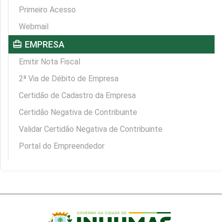
Primeiro Acesso
Webmail
card_travel
EMPRESA
Emitir Nota Fiscal
2ª Via de Débito de Empresa
Certidão de Cadastro da Empresa
Certidão Negativa de Contribuinte
Validar Certidão Negativa de Contribuinte
Portal do Empreendedor