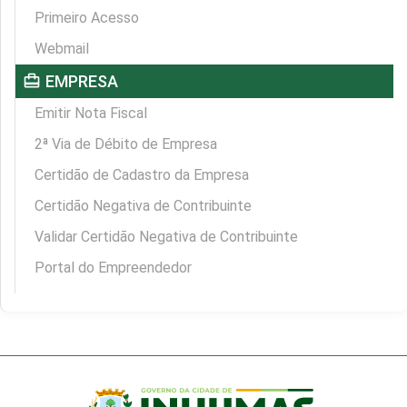
Primeiro Acesso
Webmail
card_travel
EMPRESA
Emitir Nota Fiscal
2ª Via de Débito de Empresa
Certidão de Cadastro da Empresa
Certidão Negativa de Contribuinte
Validar Certidão Negativa de Contribuinte
Portal do Empreendedor