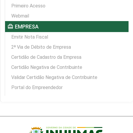
Primeiro Acesso
Webmail
card_travel
EMPRESA
Emitir Nota Fiscal
2ª Via de Débito de Empresa
Certidão de Cadastro da Empresa
Certidão Negativa de Contribuinte
Validar Certidão Negativa de Contribuinte
Portal do Empreendedor