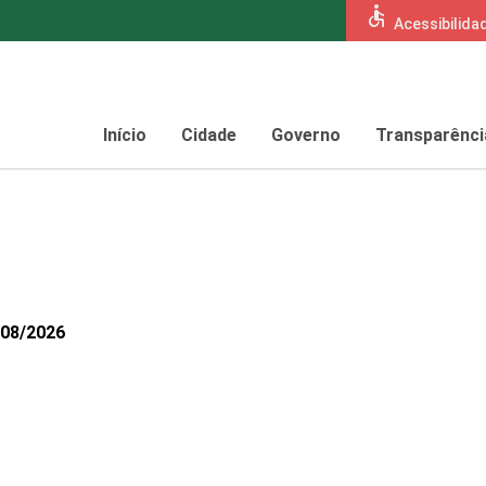
accessible
Acessibilida
Início
Cidade
Governo
Transparênci
308/2026