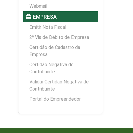
Webmail
card_travel
EMPRESA
Emitir Nota Fiscal
2ª Via de Débito de Empresa
Certidão de Cadastro da
Empresa
Certidão Negativa de
Contribuinte
Validar Certidão Negativa de
Contribuinte
Portal do Empreendedor