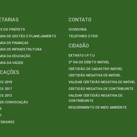
ETARIAS
CONTATO
E DO PREFEITO
OUVIDORIA
ARIA DE GESTÃO E PLANEJAMENTO
TELEFONES ÚTEIS
RIA DE FINANÇAS
CIDADÃO
RIA DE INFRAESTRUTURA
EXTRATO I.P.T.U
ARIA DA EDUCAÇÃO
2ª VIA DE DÉBITO IMÓVEL
RIA DA SAÚDE
CERTIDÃO DE CADASTRO IMÓVEL
ICAÇÕES
CERTIDÃO NEGATIVA DE IMÓVEL
S 2018
VALIDAR CERTIDÃO NEGATIVA DE IMÓVEL
S 2017
CERTIDÃO NEGATIVA DE CONTRIBUINTE
S 2013
VALIDAR CERTIDÃO NEGATIVA DE
CONTRIBUINTE
S DE CONVOCAÇÃO
REQUERIMENTO DE MEIO AMBIENTE
8
7
TERIORES
S