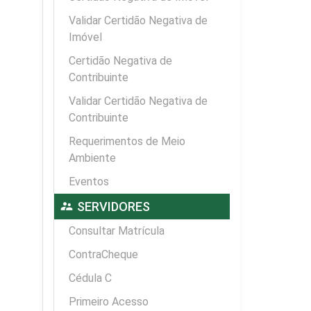
Validar Certidão Negativa de
Imóvel
Certidão Negativa de
Contribuinte
Validar Certidão Negativa de
Contribuinte
Requerimentos de Meio
Ambiente
Eventos
supervisor_account
SERVIDORES
Consultar Matrícula
ContraCheque
Cédula C
Primeiro Acesso