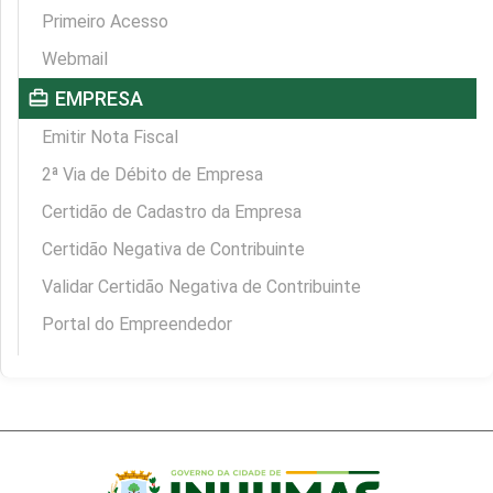
Primeiro Acesso
Webmail
card_travel
EMPRESA
Emitir Nota Fiscal
2ª Via de Débito de Empresa
Certidão de Cadastro da Empresa
Certidão Negativa de Contribuinte
Validar Certidão Negativa de Contribuinte
Portal do Empreendedor