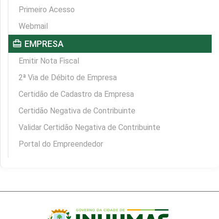
Primeiro Acesso
Webmail
card_travel
EMPRESA
Emitir Nota Fiscal
2ª Via de Débito de Empresa
Certidão de Cadastro da Empresa
Certidão Negativa de Contribuinte
Validar Certidão Negativa de Contribuinte
Portal do Empreendedor