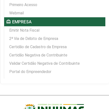
Primeiro Acesso
Webmail
card_travel
EMPRESA
Emitir Nota Fiscal
2ª Via de Débito de Empresa
Certidão de Cadastro da Empresa
Certidão Negativa de Contribuinte
Validar Certidão Negativa de Contribuinte
Portal do Empreendedor