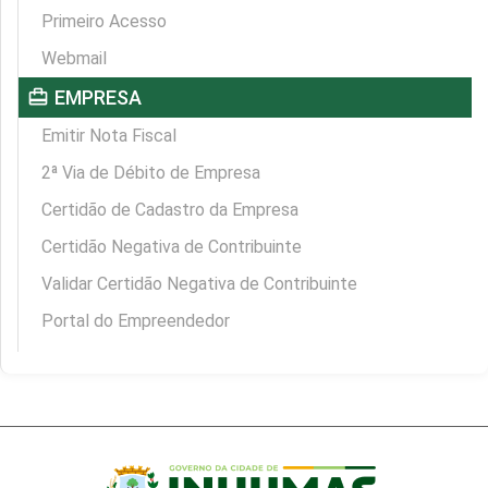
Primeiro Acesso
Webmail
card_travel
EMPRESA
Emitir Nota Fiscal
2ª Via de Débito de Empresa
Certidão de Cadastro da Empresa
Certidão Negativa de Contribuinte
Validar Certidão Negativa de Contribuinte
Portal do Empreendedor